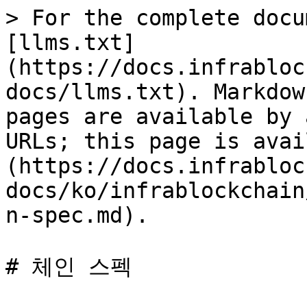
> For the complete docu
[llms.txt]
(https://docs.infrabloc
docs/llms.txt). Markdow
pages are available by 
URLs; this page is avai
(https://docs.infrabloc
docs/ko/infrablockchain
n-spec.md).

# 체인 스펙
