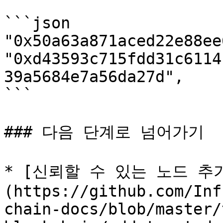
```json

"0x50a63a871aced22e88ee
"0xd43593c715fdd31c6114
39a5684e7a56da27d",

```

### 다음 단계로 넘어가기

* [신뢰할 수 있는 노드 추
(https://github.com/Inf
chain-docs/blob/master/