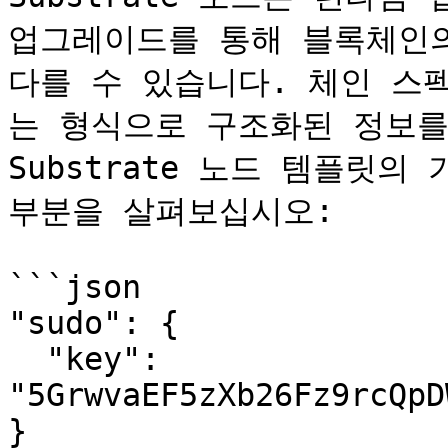
업그레이드를 통해 블록체인의
다를 수 있습니다. 체인 스
는 형식으로 구조화된 정보를 
Substrate 노드 템플릿
부분을 살펴보십시오:

```json

"sudo": {

  "key": 
"5GrwvaEF5zXb26Fz9rcQpD
}
