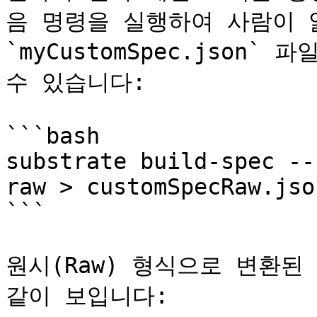
음 명령을 실행하여 사람이 읽
`myCustomSpec.json
수 있습니다:

```bash

substrate build-spec --
raw > customSpecRaw.json
```

원시(Raw) 형식으로 변환된 후
같이 보입니다:
