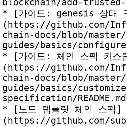
blockchain/add-trusted-
* [가이드: genesis 상태 
(https://github.com/Inf
chain-docs/blob/master/
guides/basics/configure
* [가이드: 체인 스펙 커스
(https://github.com/Inf
chain-docs/blob/master/
guides/basics/customize
specification/README.md)
* [노드 템플릿 체인 스펙]
(https://github.com/sub