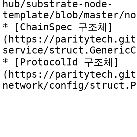
hub/substrate-node-
template/blob/master/no
* [ChainSpec 구조체]
(https://paritytech.git
service/struct.GenericC
* [ProtocolId 구조체]
(https://paritytech.git