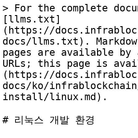
> For the complete docu
[llms.txt]
(https://docs.infrabloc
docs/llms.txt). Markdow
pages are available by 
URLs; this page is avai
(https://docs.infrabloc
docs/ko/infrablockchain
install/linux.md).

# 리눅스 개발 환경
