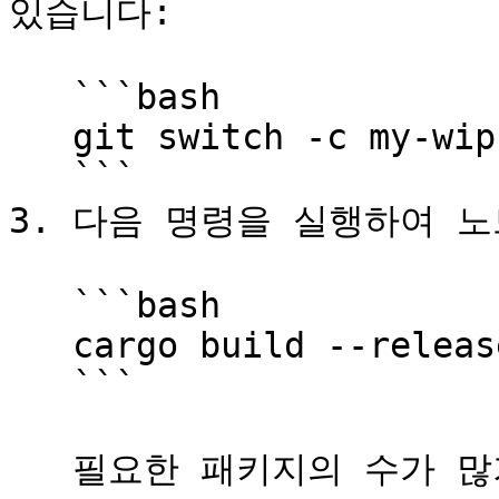
있습니다:

   ```bash

   git switch -c my-wip-branch

   ```

3. 다음 명령을 실행하여 노
   ```bash

   cargo build --release

   ```

   필요한 패키지의 수가 많기 때문에, 노드를 컴파일하는 데