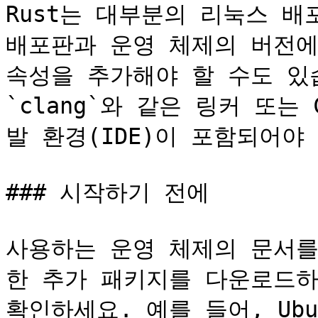
Rust는 대부분의 리눅스 배
배포판과 운영 체제의 버전에
속성을 추가해야 할 수도 있
`clang`와 같은 링커 또
발 환경(IDE)이 포함되어야 
### 시작하기 전에

사용하는 운영 체제의 문서를
한 추가 패키지를 다운로드하
확인하세요. 예를 들어, Ubu