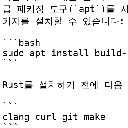
급 패키징 도구(`apt`)를 사용
키지를 설치할 수 있습니다:

```bash

sudo apt install build-
```

Rust를 설치하기 전에 다음
```

clang curl git make

```
