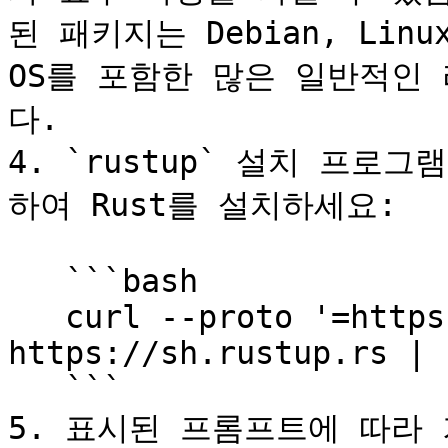
된 패키지는 Debian, Linux M
OS를 포함한 많은 일반적인
다.

4. `rustup` 설치 프
하여 Rust를 설치하세요:

   ```bash

   curl --proto '=https' --tlsv1.2 -sSf 
https://sh.rustup.rs | s
   ```

5. 표시된 프롬프트에 따라 