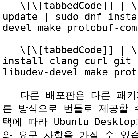
   \[\[tabbedCode]] | \`\`\`fedora | sudo dnf 
update | sudo dnf insta
devel make protobuf-com
   \[\[tabbedCode]] | \`\`\`opensuse | sudo zypper 
install clang curl git 
libudev-devel make proto
   다른 배포판은 다른 패키지 관리자를 사용하고 패키지를 다
른 방식으로 번들로 제공할 
택에 따라 Ubuntu Deskto
와 요구 사항을 가질 수 있