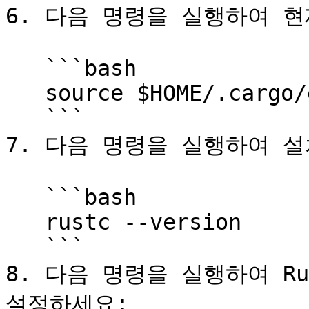
6. 다음 명령을 실행하여 현재
   ```bash

   source $HOME/.cargo/env

   ```

7. 다음 명령을 실행하여 설
   ```bash

   rustc --version

   ```

8. 다음 명령을 실행하여 R
설정하세요:
