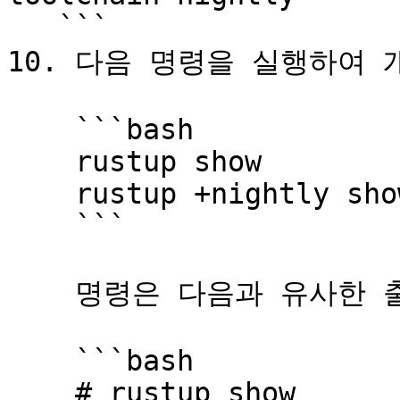
   ```

10. 다음 명령을 실행하여 
    ```bash

    rustup show

    rustup +nightly show

    ```

    명령은 다음과 유사한 출력을 표시합니다:

    ```bash

    # rustup show
