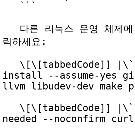
   ```

   다른 리눅스 운영 체제에 대한 예제를 보려면 탭 제목을 클
릭하세요:

   \[\[tabbedCode]] |\`\`\`Debian | sudo apt 
install --assume-yes gi
llvm libudev-dev make p
   \[\[tabbedCode]] |\`\`\`Arch | pacman -Syu --
needed --noconfirm curl