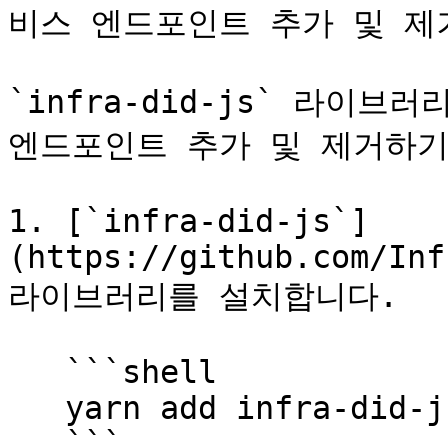
비스 엔드포인트 추가 및 제
`infra-did-js` 라이브러
엔드포인트 추가 및 제거하기
1. [`infra-did-js`]
(https://github.com/Inf
라이브러리를 설치합니다.

   ```shell

   yarn add infra-did-js

   ```
