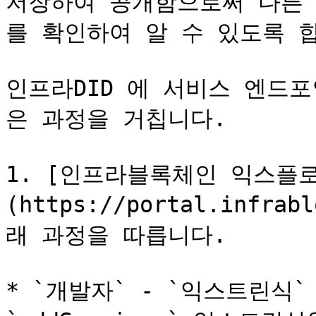
저장하여 공개함으로써 다른 사
를 확인하여 알 수 있도록 합
인프라DID 에 서비스 엔드
은 과정을 거칩니다.

1. [인프라블록체인 익스플
(https://portal.infra
래 과정을 따릅니다.

* `개발자` - `익스트린식` -