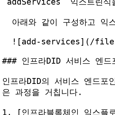
`addServices` 익스트린
  아래와 같이 구성하고 익스트린식을 발생시킵니다.

  ![add-services](/files/OvSlHzXR6Elct07NoPo4)

### 인프라DID 서비스 엔드
인프라DID의 서비스 엔드포
은 과정을 거칩니다.

1. [인프라블록체인 익스플