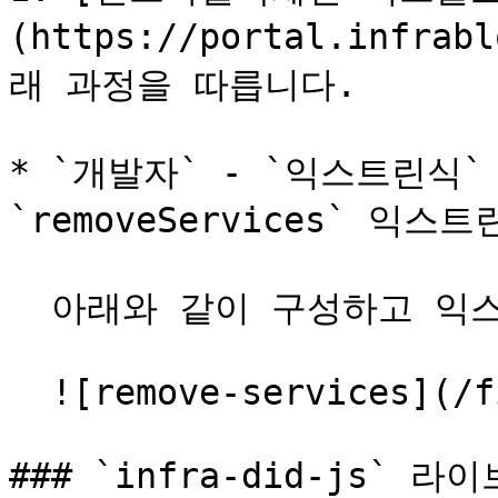
(https://portal.infra
래 과정을 따릅니다.

* `개발자` - `익스트린식` -
`removeServices` 익스
  아래와 같이 구성하고 익스트린식을 발생시킵니다.

  ![remove-services](/files/q5JsxWv9gzb3ksoZN4uB)

### `infra-did-js` 