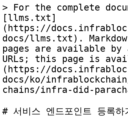
> For the complete docu
[llms.txt]
(https://docs.infrabloc
docs/llms.txt). Markdow
pages are available by 
URLs; this page is avai
(https://docs.infrabloc
docs/ko/infrablockchain
chains/infra-did-parach
# 서비스 엔드포인트 등록하기