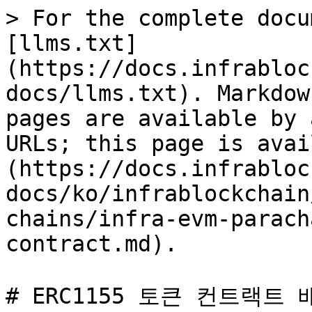
> For the complete docu
[llms.txt]
(https://docs.infrabloc
docs/llms.txt). Markdow
pages are available by 
URLs; this page is avai
(https://docs.infrabloc
docs/ko/infrablockchain
chains/infra-evm-parach
contract.md).

# ERC1155 토큰 컨트랙트 