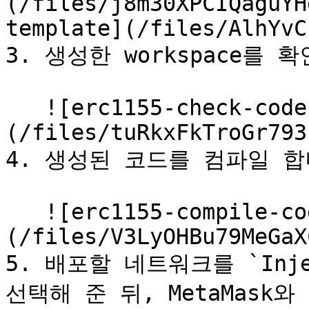
(/files/j8m30XPCIQaguYH
template](/files/AlhYvC
3. 생성한 workspace를 확
   ![erc1155-check-code]
(/files/tuRkxFkTroGr793
4. 생성된 코드를 컴파일 합니
   ![erc1155-compile-code]
(/files/V3LyOHBu79MeGaX
5. 배포할 네트워크를 `Inject
선택해 준 뒤, MetaMask와 