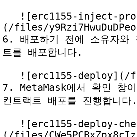
   ![erc1155-inject-provider]
(/files/y9Rzi7HwuDuDPeo
6. 배포하기 전에 소유자와
트를 배포합니다.

   ![erc1155-deploy](/files/dsQPAcQ1lps6vuSz6V2d)

7. MetaMask에서 확인 
컨트랙트 배포를 진행합니다.
   ![erc1155-deploy-check]