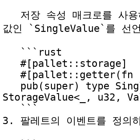
   저장 속성 매크로를 사용하여 매 블록 주기마다 수정되는 
값인 `SingleValue`를 선
   ```rust

   #[pallet::storage]

   #[pallet::getter(fn single_value)]

   pub(super) type SingleValue<T: Config> = 
StorageValue<_, u32, Va
   ```

3. 팔레트의 이벤트를 정의하