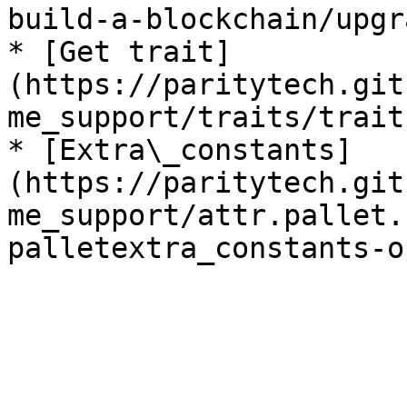
build-a-blockchain/upgr
* [Get trait]
(https://paritytech.git
me_support/traits/trait
* [Extra\_constants]
(https://paritytech.git
me_support/attr.pallet.