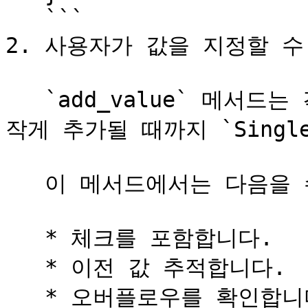
   ```

2. 사용자가 값을 지정할 수
   `add_value` 메서드는 각 호출이 `MaxAddend` 값보다 
작게 추가될 때까지 `Single
   이 메서드에서는 다음을 수행해야 합니다.

   * 체크를 포함합니다.

   * 이전 값 추적합니다.

   * 오버플로우를 확인합니다.
