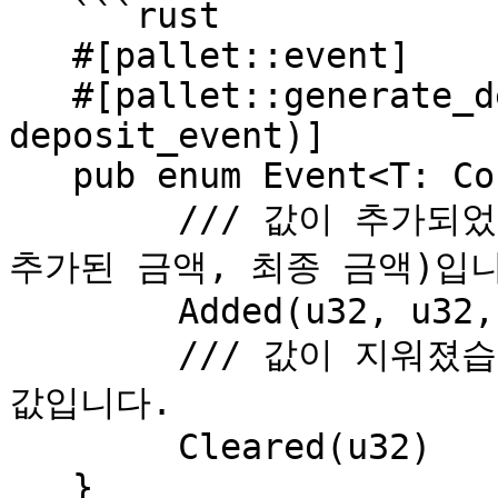
   ```rust

   #[pallet::event]

   #[pallet::generate_deposit(pub(super) fn 
deposit_event)]

   pub enum Event<T: Config> {

   	/// 값이 추가되었습니다. 매개변수는 (초기 금액, 
추가된 금액, 최종 금액)입니
   	Added(u32, u32, u32),

   	/// 값이 지워졌습니다. 매개변수는 지워지기 전의 
값입니다.

   	Cleared(u32)

   }
