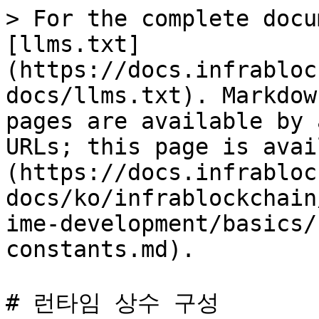
> For the complete docu
[llms.txt]
(https://docs.infrabloc
docs/llms.txt). Markdow
pages are available by 
URLs; this page is avai
(https://docs.infrabloc
docs/ko/infrablockchain
ime-development/basics/
constants.md).

# 런타임 상수 구성
