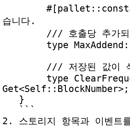
   	#[pallet::constant] // 상수를 메타데이터에 넣
습니다.

   	/// 호출당 추가되는 최대 금액입니다.

   	type MaxAddend: Get<u32>;

   	/// 저장된 값이 삭제되는 빈도입니다.

   	type ClearFrequency: 
Get<Self::BlockNumber>;

   }

   ```

2. 스토리지 항목과 이벤트를