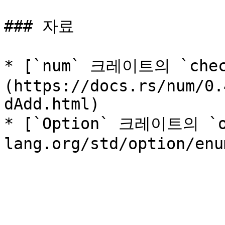
### 자료

* [`num` 크레이트의 `chec
(https://docs.rs/num/0.
dAdd.html)

* [`Option` 크레이트의 `ok