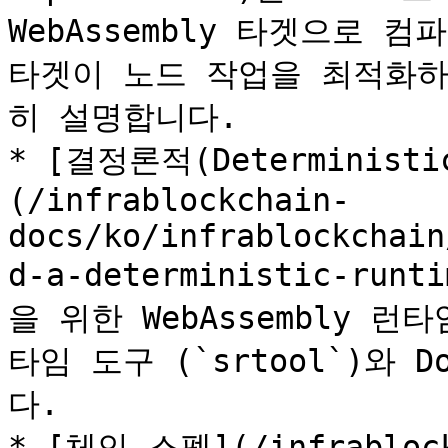
WebAssembly 타겟으로 
타겟이 노드 작업을 최적화하
히 설명합니다.

* [결정론적(Determinist
(/infrablockchain-
docs/ko/infrablockchain
d-a-deterministic-run
을 위한 WebAssembly 런
타임 도구 (`srtool`)와
다.

* [체인 스펙](/infrablock