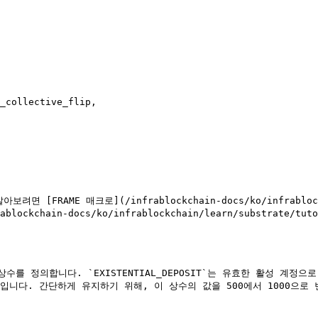
lockchain-docs/ko/infrablockchain/learn/substrate/tut
IT` 상수를 정의합니다. `EXISTENTIAL_DEPOSIT`는 유효한 활
입니다. 간단하게 유지하기 위해, 이 상수의 값을 500에서 1000으로 