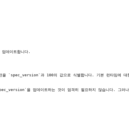
 `spec_version`과 100의 값으로 식별합니다. 기본 런타임에 대한 
pec_version`을 업데이트하는 것이 엄격히 필요하지 않습니다. 그