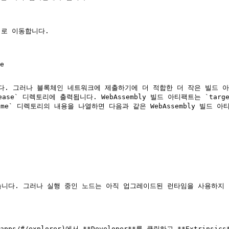
로 이동합니다.

e` 디렉토리에 출력됩니다. WebAssembly 빌드 아티팩트는 `target/re
-runtime` 디렉토리의 내용을 나열하면 다음과 같은 WebAssembly 빌드 
 있습니다. 그러나 실행 중인 노드는 아직 업그레이드된 런타임을 사용하지
org/apps/#/explorer)에서 **Developer**를 클릭하고 **Extrinsi