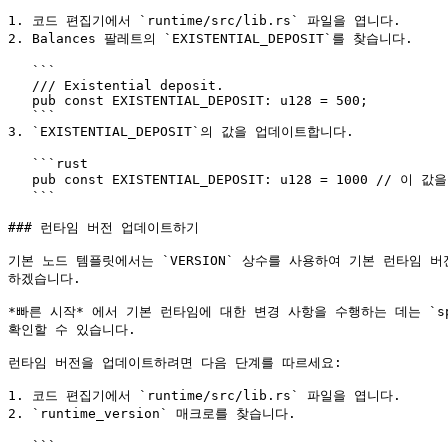
1. 코드 편집기에서 `runtime/src/lib.rs` 파일을 엽니다.

2. Balances 팔레트의 `EXISTENTIAL_DEPOSIT`를 찾습니다.

   ```

   /// Existential deposit.

   pub const EXISTENTIAL_DEPOSIT: u128 = 500;

   ```

3. `EXISTENTIAL_DEPOSIT`의 값을 업데이트합니다.

   ```rust

   pub const EXISTENTIAL_DEPOSIT: u128 = 1000 // 이 값을 업데이트합니다.

   ```

### 런타임 버전 업데이트하기

기본 노드 템플릿에서는 `VERSION` 상수를 사용하여 기본 런타임 버전을
하겠습니다.

*빠른 시작* 에서 기본 런타임에 대한 변경 사항을 수행하는 데는 `s
확인할 수 있습니다.

런타임 버전을 업데이트하려면 다음 단계를 따르세요:

1. 코드 편집기에서 `runtime/src/lib.rs` 파일을 엽니다.

2. `runtime_version` 매크로를 찾습니다.

   ```
