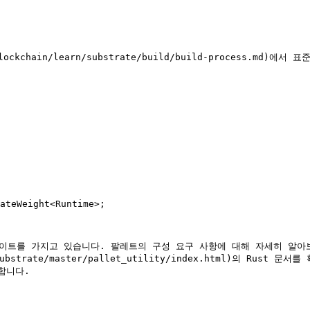
/substrate/master/pallet_utility/index.html)의 Rust 문
합니다.
