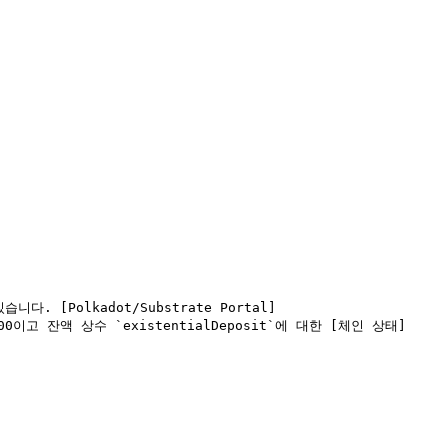
Polkadot/Substrate Portal]
0이고 잔액 상수 `existentialDeposit`에 대한 [체인 상태]