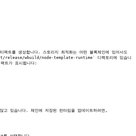
lease/wbuild/node-template-runtime` 디렉토리에 있습니
아티팩트가 표시됩니다:

 않고 있습니다. 체인에 저장된 런타임을 업데이트하려면, 
cs**를 선택합니다.
