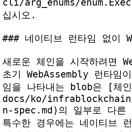
cli/arg_enums/enum.Ex
십시오.

### 네이티브 런타임 없이 We
새로운 체인을 시작하려면 Web
초기 WebAssembly 런타임이
임을 나타내는 blob은 [체인 스
docs/ko/infrablockchain
n-spec.md)의 일부로 다
특수한 경우에는 네이티브 런타임