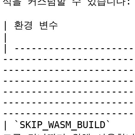
식을 커스텀할 수 있습니다:

| 환경 변수                   | 사용 방법                                                                                                                                                                  
|

| ---------------------
-----------------------
-----------------------
-----------------------
-----------------------
-----------------------
------------------------
| `SKIP_WASM_BUILD`  