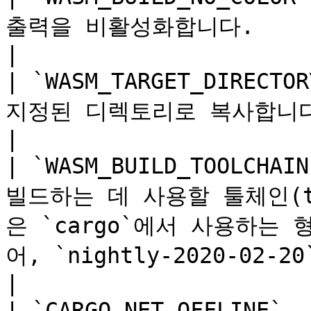
출력을 비활성화합니다.                                                                                                                                                                                                                                                                          
|

| `WASM_TARGET_DIRECTO
지정된 디렉토리로 복사합니다. 경로는 절대 경로여야 합니다.                                                                                               
|

| `WASM_BUILD_TOOLCHAI
빌드하는 데 사용할 툴체인(to
은 `cargo`에서 사용하는
어, `nightly-2020-02-20`와 같습니다.                                                                                                              
|

| `CARGO_NET_OFFLINE