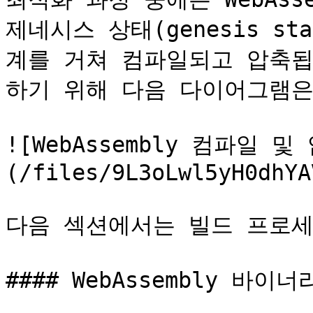
제네시스 상태(genesis s
계를 거쳐 컴파일되고 압축됩
하기 위해 다음 다이어그램은
![WebAssembly 컴파일 
(/files/9L3oLwl5yH0dhYA
다음 섹션에서는 빌드 프로세
#### WebAssembly 바이너