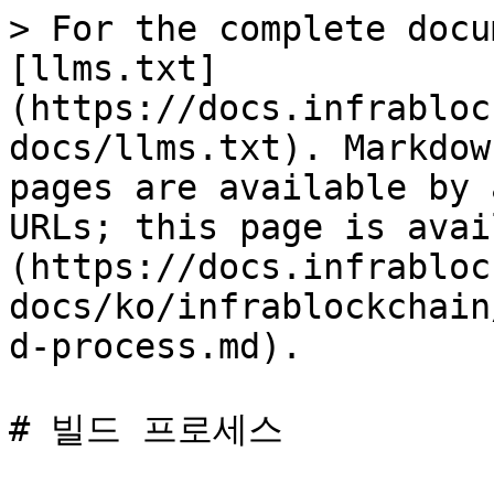
> For the complete docu
[llms.txt]
(https://docs.infrabloc
docs/llms.txt). Markdow
pages are available by 
URLs; this page is avai
(https://docs.infrabloc
docs/ko/infrablockchain
d-process.md).

# 빌드 프로세스
