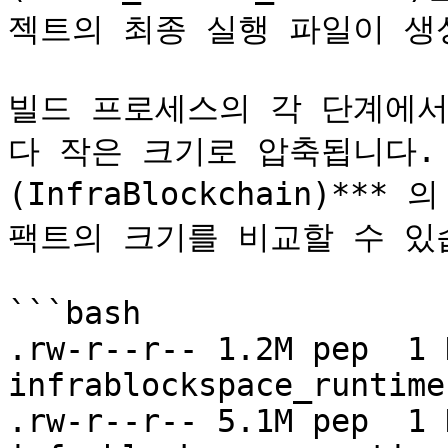
젝트의 최종 실행 파일이 생성
빌드 프로세스의 각 단계에서 
다 작은 크기로 압축됩니다.
(InfraBlockchain)***
팩트의 크기를 비교할 수 있습
```bash

.rw-r--r-- 1.2M pep  1 
infrablockspace_runtime
.rw-r--r-- 5.1M pep  1 