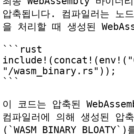
최종 WebAssembly 바이
압축됩니다. 컴파일러는 노드의 `
을 처리할 때 생성된 WebAs
```rust

include!(concat!(env!("
"/wasm_binary.rs"));

```

이 코드는 압축된 WebAssemb
컴파일러에 의해 생성된 압축되
(`WASM_BINARY_BLOA