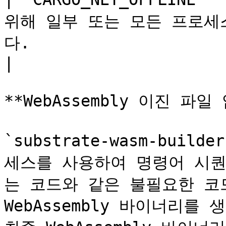
위해 일부 또는 모든 프로세
다.                                                                                                                                                                                                                                                         
|

**WebAssembly 이진 파일
`substrate-wasm-buil
세스를 사용하여 명령어 시
는 코드와 같은 불필요한 코
WebAssembly 바이너리를