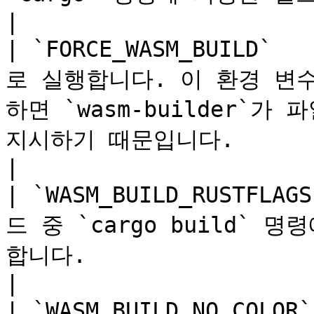
|

| `FORCE_WASM_BUILD` 
로 실행합니다. 이 환경 변
하면 `wasm-builder`가 
지시하기 때문입니다.                                                                                                                                                                                                 
|

| `WASM_BUILD_RUSTFLA
드 중 `cargo build` 명
합니다.                                                                                                                                                                                                                                         
|

| `WASM_BUILD_NO_COLOR