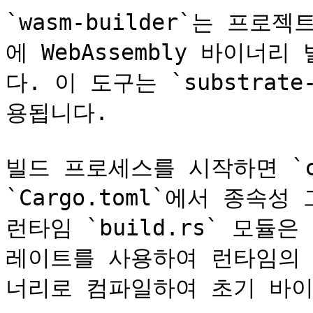
`wasm-builder`는 프로
에 WebAssembly 바이
다. 이 도구는 `substrate
용됩니다.

빌드 프로세스를 시작하면 `c
`Cargo.toml`에서 종속
런타임 `build.rs` 모듈은 `
레이트를 사용하여 런타임의 Ru
너리로 컴파일하여 초기 바이