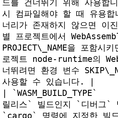
드를 건너뛰기 위해 사용합니
시 컴파일해야 할 때 유용합니다
너리가 존재하지 않으면 이진
별 프로젝트에서 WebAssem
PROJECT\_NAME을 포함시
로젝트 node-runtime의 W
너뛰려면 환경 변수 SKIP\_NOD
사용할 수 있습니다. |

| `WASM_BUILD_TYPE`  
릴리스` 빌드인지 `디버그`
`cargo` 명령에 지정한 빌드 유형이 사용됩니다.                                                                                                                