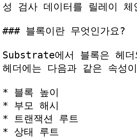
성 검사 데이터를 릴레이 체인
### 블록이란 무엇인가요?

Substrate에서 블록은 헤
헤더에는 다음과 같은 속성이
* 블록 높이

* 부모 해시

* 트랜잭션 루트

* 상태 루트
