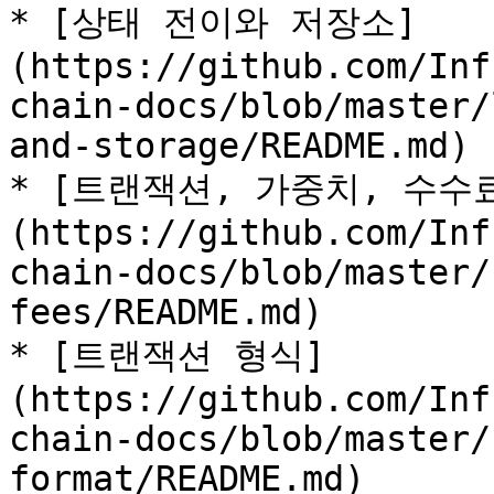
* [상태 전이와 저장소]
(https://github.com/Inf
chain-docs/blob/master/
and-storage/README.md)

* [트랜잭션, 가중치, 수수
(https://github.com/Inf
chain-docs/blob/master/
fees/README.md)

* [트랜잭션 형식]
(https://github.com/Inf
chain-docs/blob/master/
format/README.md)
