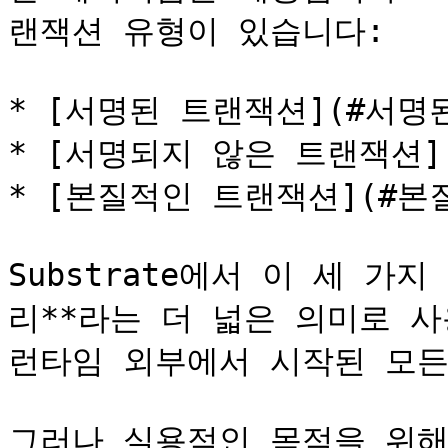
랜잭션 유형이 있습니다:

* [서명된 트랜잭션](#서명된
* [서명되지 않은 트랜잭션]
* [본질적인 트랜잭션](#본
Substrate에서 이 세 가
리**라는 더 넓은 의미로 사
런타임 외부에서 시작된 모든
그러나 실용적인 목적을 위해