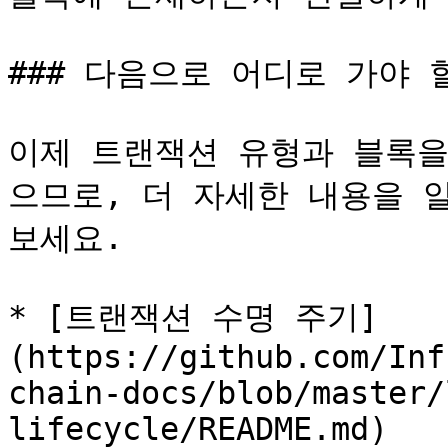
### 다음으로 어디로 가야 할
이제 트랜잭션 유형과 블록을
으므로, 더 자세한 내용을 
보세요.

* [트랜잭션 수명 주기]
(https://github.com/Inf
chain-docs/blob/master/
lifecycle/README.md)
