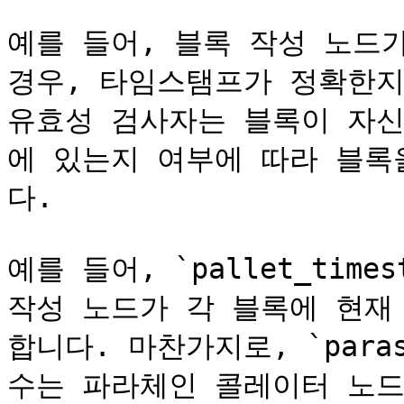
예를 들어, 블록 작성 노드
경우, 타임스탬프가 정확한지
유효성 검사자는 블록이 자신
에 있는지 여부에 따라 블록
다.

예를 들어, `pallet_times
작성 노드가 각 블록에 현재
합니다. 마찬가지로, `paras_i
수는 파라체인 콜레이터 노드