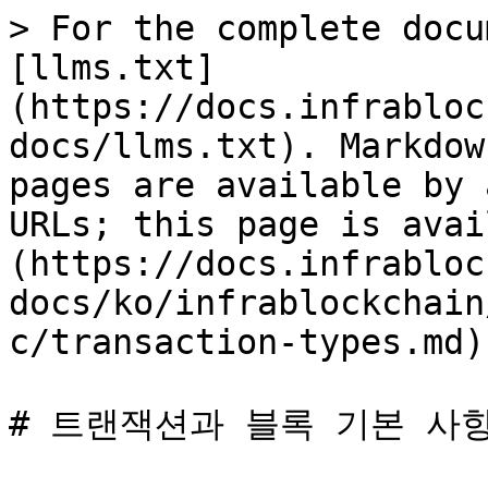
> For the complete docu
[llms.txt]
(https://docs.infrabloc
docs/llms.txt). Markdow
pages are available by 
URLs; this page is avai
(https://docs.infrabloc
docs/ko/infrablockchain
c/transaction-types.md).
# 트랜잭션과 블록 기본 사항