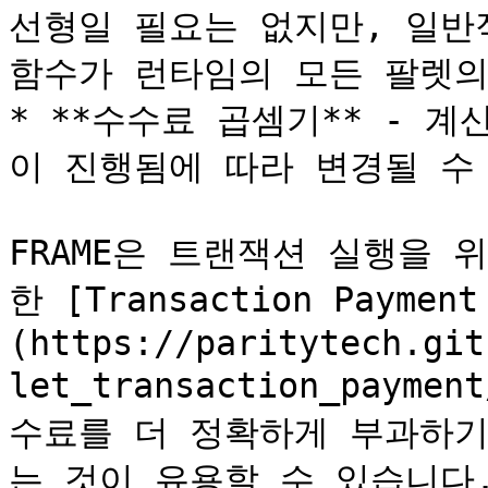
선형일 필요는 없지만, 일반
함수가 런타임의 모든 팔렛의
* **수수료 곱셈기** - 
이 진행됨에 따라 변경될 수 
FRAME은 트랜잭션 실행을
한 [Transaction Payment
(https://paritytech.git
let_transaction_paym
수료를 더 정확하게 부과하기
는 것이 유용할 수 있습니다.