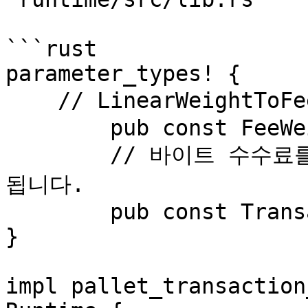
```rust

parameter_types! {

    // LinearWeightToFee 변환에 사용됩니다.

	pub const FeeWeightRatio: u128 = 1_000;

	// 바이트 수수료를 설정합니다. 모든 구성에서 사용
됩니다.

	pub const TransactionByteFee: u128 = 1;

}

impl pallet_transaction