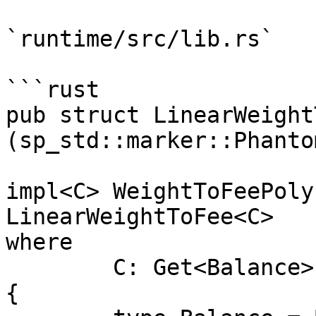
`runtime/src/lib.rs`

```rust

pub struct LinearWeight
(sp_std::marker::Phanto
impl<C> WeightToFeePoly
LinearWeightToFee<C>

where

	C: Get<Balance>,

{
