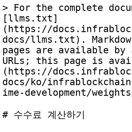
> For the complete docu
[llms.txt]
(https://docs.infrabloc
docs/llms.txt). Markdow
pages are available by 
URLs; this page is avai
(https://docs.infrabloc
docs/ko/infrablockchain
ime-development/weights
# 수수료 계산하기
