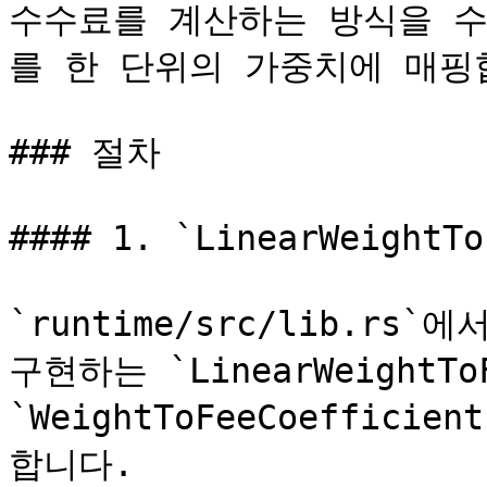
수수료를 계산하는 방식을 수
를 한 단위의 가중치에 매핑합
### 절차

#### 1. `LinearWeight
`runtime/src/lib.rs`에서
구현하는 `LinearWeight
`WeightToFeeCoefficie
합니다.
