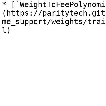
* [`WeightToFeePolynomi
(https://paritytech.git
me_support/weights/trai