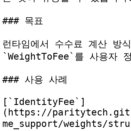
### 목표

런타임에서 수수료 계산 방식
`WeightToFee`를 사용자 
### 사용 사례

[`IdentityFee`]
(https://paritytech.git
me_support/weights/str