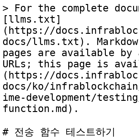
> For the complete docu
[llms.txt]
(https://docs.infrabloc
docs/llms.txt). Markdow
pages are available by 
URLs; this page is avai
(https://docs.infrabloc
docs/ko/infrablockchain
ime-development/testing
function.md).

# 전송 함수 테스트하기
