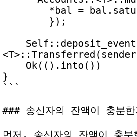
        *bal = bal.saturating_add(amount);

        });

    Self::deposit_event(Event::
<T>::Transferred(sender
    Ok(().into())

}

```

### 송신자의 잔액이 충분한
먼저, 송신자의 잔액이 충분