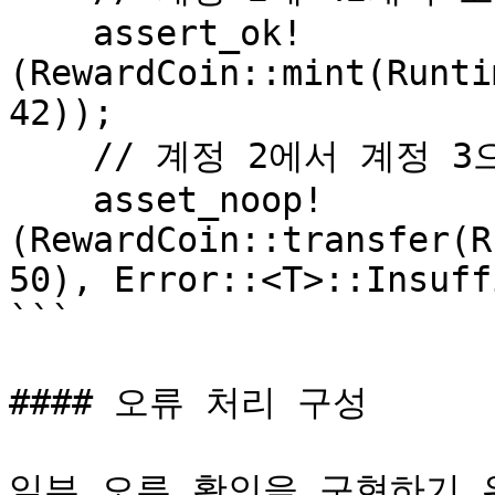
    assert_ok!
(RewardCoin::mint(Runti
42));

    // 계정 2에서 계정 3으로 50개의 코인을 전송합니다.

    asset_noop!
(RewardCoin::transfer(R
50), Error::<T>::Insuff
```

#### 오류 처리 구성

일부 오류 확인을 구현하기 위해 