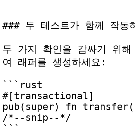
```

### 두 테스트가 함께 작동
두 가지 확인을 감싸기 위해 `#
여 래퍼를 생성하세요:

```rust

#[transactional]

pub(super) fn transfer(

/*--snip--*/

```
