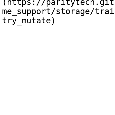
(https://paritytech.git
me_support/storage/trai