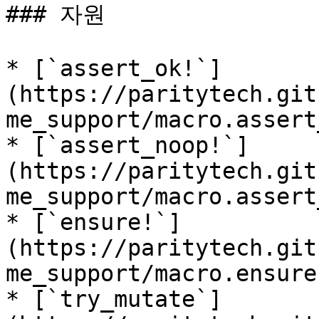
### 자원

* [`assert_ok!`]
(https://paritytech.git
me_support/macro.assert
* [`assert_noop!`]
(https://paritytech.git
me_support/macro.assert
* [`ensure!`]
(https://paritytech.git
me_support/macro.ensure
* [`try_mutate`]